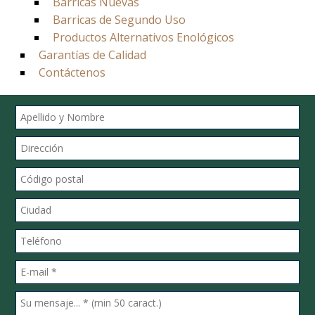
Barricas Nuevas
Barricas de Segundo Uso
Productos Alternativos Enológicos
Garantías de Calidad
Contáctenos