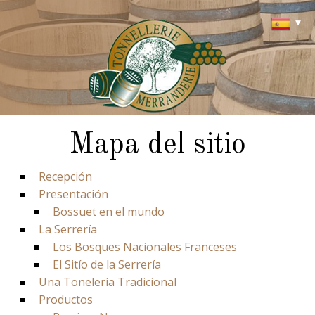
Panel de gestión de cookies
Mapa del sitio
Recepción
Presentación
Bossuet en el mundo
La Serrería
Los Bosques Nacionales Franceses
El Sitío de la Serrería
Una Tonelería Tradicional
Productos